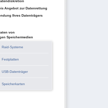
atendiskretion
eis Angebot zur Datenrettung
ndung Ihres Datenträgers
Daten von
igen Speichermedien
Raid-Systeme
Festplatten
USB-Datenträger
Speicherkarten