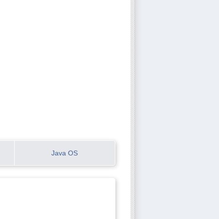
Java OS