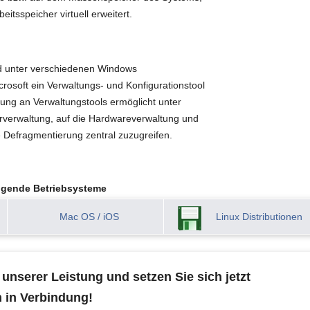
eitsspeicher virtuell erweitert.
d unter verschiedenen Windows
rosoft ein Verwaltungs- und Konfigurationstool
ung an Verwaltungstools ermöglicht unter
rverwaltung, auf die Hardwareverwaltung und
e Defragmentierung zentral zuzugreifen.
olgende Betriebsysteme
Mac OS / iOS
Linux Distributionen
unserer Leistung und setzen Sie sich jetzt
 in Verbindung!