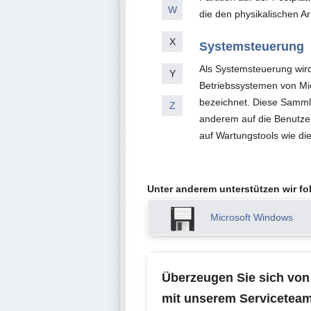
W
die den physikalischen Arb
X
Systemsteuerung
Als Systemsteuerung wir
Y
Betriebssystemen von Mic
bezeichnet. Diese Samml
Z
anderem auf die Benutze
auf Wartungstools wie di
Unter anderem unterstützen wir f
Microsoft Windows
Überzeugen Sie sich von 
mit unserem Serviceteam