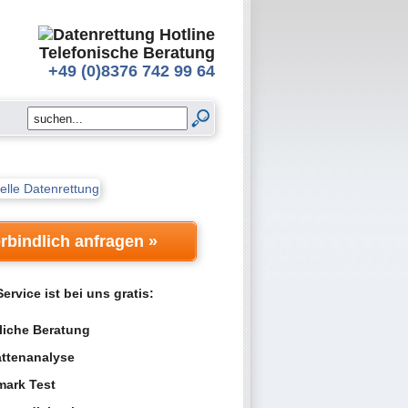
Telefonische Beratung
+49 (0)8376 742 99 64
rbindlich anfragen »
ervice ist bei uns gratis:
liche Beratung
attenanalyse
ark Test