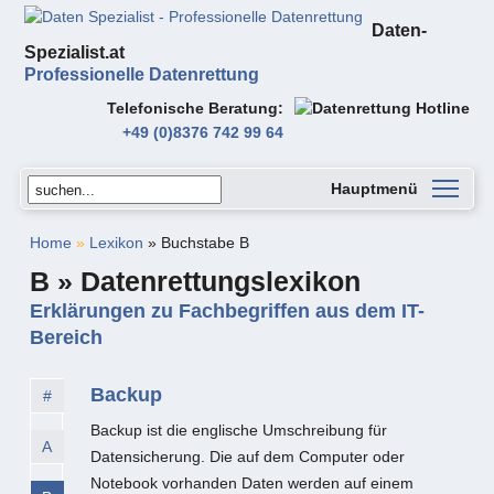
Daten-
Spezialist.at
Professionelle Datenrettung
Telefonische Beratung
+49 (0)8376 742 99 64
Hauptmenü
Home
»
Lexikon
» Buchstabe B
B » Datenrettungslexikon
Erklärungen zu Fachbegriffen aus dem IT-
Bereich
Backup
#
Backup ist die englische Umschreibung für
A
Datensicherung. Die auf dem Computer oder
Notebook vorhanden Daten werden auf einem