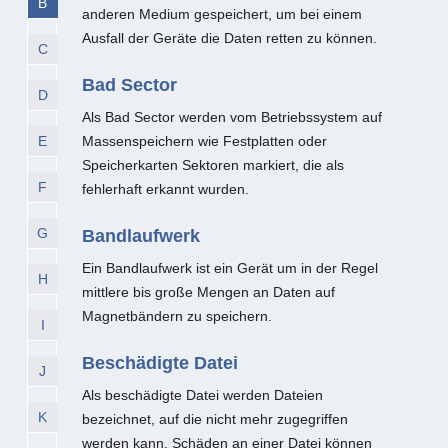
B
anderen Medium gespeichert, um bei einem
Ausfall der Geräte die Daten retten zu können.
C
Bad Sector
D
Als Bad Sector werden vom Betriebssystem auf
E
Massenspeichern wie Festplatten oder
Speicherkarten Sektoren markiert, die als
F
fehlerhaft erkannt wurden.
G
Bandlaufwerk
Ein Bandlaufwerk ist ein Gerät um in der Regel
H
mittlere bis große Mengen an Daten auf
Magnetbändern zu speichern.
I
Beschädigte Datei
J
Als beschädigte Datei werden Dateien
K
bezeichnet, auf die nicht mehr zugegriffen
werden kann. Schäden an einer Datei können