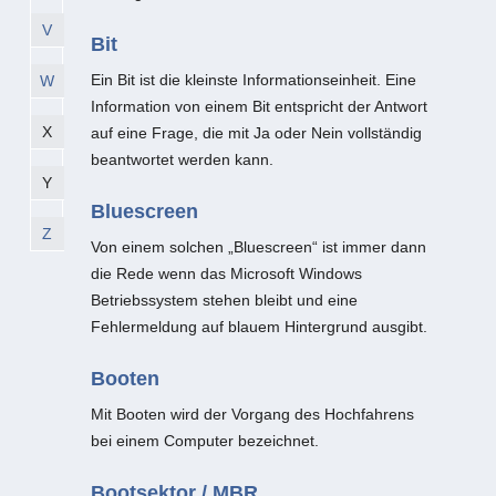
V
Bit
Ein Bit ist die kleinste Informationseinheit. Eine
W
Information von einem Bit entspricht der Antwort
X
auf eine Frage, die mit Ja oder Nein vollständig
beantwortet werden kann.
Y
Bluescreen
Z
Von einem solchen „Bluescreen“ ist immer dann
die Rede wenn das Microsoft Windows
Betriebssystem stehen bleibt und eine
Fehlermeldung auf blauem Hintergrund ausgibt.
Booten
Mit Booten wird der Vorgang des Hochfahrens
bei einem Computer bezeichnet.
Bootsektor / MBR