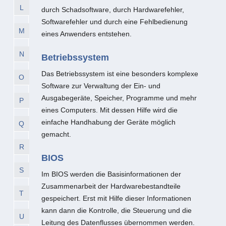
L
durch Schadsoftware, durch Hardwarefehler,
Softwarefehler und durch eine Fehlbedienung
M
eines Anwenders entstehen.
N
Betriebssystem
Das Betriebssystem ist eine besonders komplexe
O
Software zur Verwaltung der Ein- und
Ausgabegeräte, Speicher, Programme und mehr
P
eines Computers. Mit dessen Hilfe wird die
einfache Handhabung der Geräte möglich
Q
gemacht.
R
BIOS
S
Im BIOS werden die Basisinformationen der
Zusammenarbeit der Hardwarebestandteile
T
gespeichert. Erst mit Hilfe dieser Informationen
kann dann die Kontrolle, die Steuerung und die
U
Leitung des Datenflusses übernommen werden.