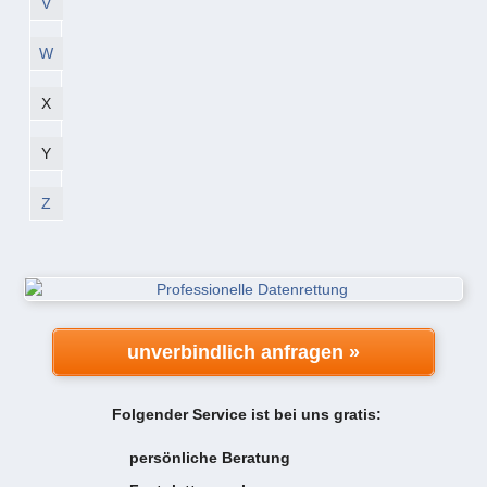
V
W
X
Y
Z
unverbindlich anfragen »
Folgender Service ist bei uns gratis:
persönliche Beratung