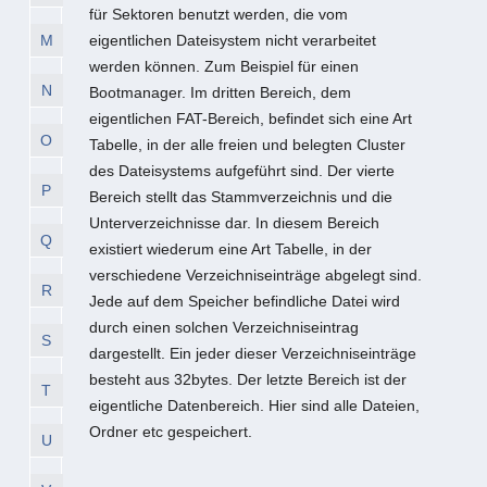
für Sektoren benutzt werden, die vom
M
eigentlichen Dateisystem nicht verarbeitet
werden können. Zum Beispiel für einen
N
Bootmanager. Im dritten Bereich, dem
eigentlichen FAT-Bereich, befindet sich eine Art
O
Tabelle, in der alle freien und belegten Cluster
des Dateisystems aufgeführt sind. Der vierte
P
Bereich stellt das Stammverzeichnis und die
Unterverzeichnisse dar. In diesem Bereich
Q
existiert wiederum eine Art Tabelle, in der
verschiedene Verzeichniseinträge abgelegt sind.
R
Jede auf dem Speicher befindliche Datei wird
durch einen solchen Verzeichniseintrag
S
dargestellt. Ein jeder dieser Verzeichniseinträge
besteht aus 32bytes. Der letzte Bereich ist der
T
eigentliche Datenbereich. Hier sind alle Dateien,
Ordner etc gespeichert.
U