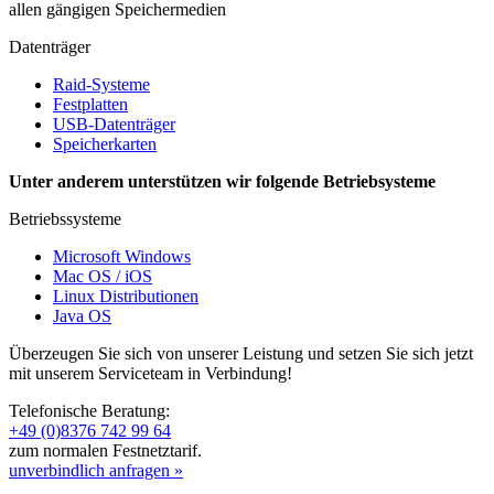
allen gängigen Speichermedien
Datenträger
Raid-Systeme
Festplatten
USB-Datenträger
Speicherkarten
Unter anderem unterstützen wir folgende Betriebsysteme
Betriebssysteme
Microsoft Windows
Mac OS / iOS
Linux Distributionen
Java OS
Überzeugen Sie sich von unserer Leistung und setzen Sie sich jetzt
mit unserem Serviceteam in Verbindung!
Telefonische Beratung:
+49 (0)8376 742 99 64
zum normalen Festnetztarif.
unverbindlich anfragen »