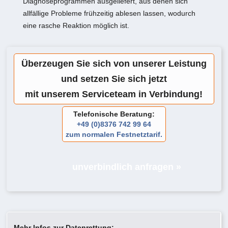
Diagnoseprogrammen ausgeliefert, aus denen sich
allfällige Probleme frühzeitig ablesen lassen, wodurch
eine rasche Reaktion möglich ist.
Überzeugen Sie sich von unserer Leistung
und setzen Sie sich jetzt
mit unserem Serviceteam in Verbindung!
Telefonische Beratung:
+49 (0)8376 742 99 64
zum normalen Festnetztarif.
unverbindlich anfragen »
Mehr Infos zur Datenrettung: