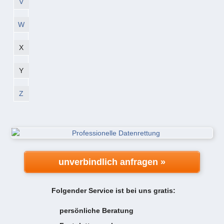
V
W
X
Y
Z
unverbindlich anfragen »
Folgender Service ist bei uns gratis:
persönliche Beratung