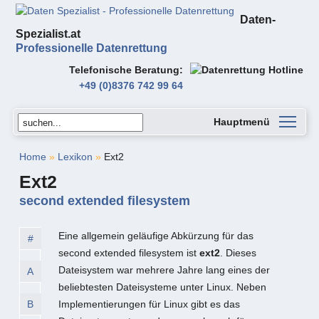
Daten-
Spezialist.at
Professionelle Datenrettung
Telefonische Beratung
+49 (0)8376 742 99 64
Hauptmenü
Home
»
Lexikon
»
Ext2
Ext2
second extended filesystem
Eine allgemein geläufige Abkürzung für das
#
second extended filesystem ist
ext2
. Dieses
Dateisystem war mehrere Jahre lang eines der
A
beliebtesten Dateisysteme unter Linux. Neben
B
Implementierungen für Linux gibt es das