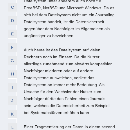
Dateisystem unter anderem auch noch für
C
FreeBSD, NetBSD und Microsoft Windows. Da es
sich bei dem Dateisystem nicht um ein Journaling
D
Dateisystem handelt, ist die Datensicherheit
gegenüber dem Nachfolger im Allgemeinen als
E
ungünstiger zu bezeichnen.
F
Auch heute ist das Dateisystem auf vielen
Rechnern noch im Einsatz. Da die Nutzer
G
allerdings zunehmend zum abwärts kompatiblen
Nachfolger migrieren oder auf andere
H
Dateisysteme ausweichen, verliert das
Dateisystem an immer mehr Bedeutung. Als
I
Ursache für den Wechsler der Nutzer zum
Nachfolger dürfte das Fehlen eines Journals
J
sein, welches die Datensicherheit zum Beispiel
bei Systemabstürzen erhöhen kann.
K
Einer Fragmentierung der Daten in einem second
L