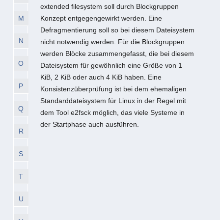
extended filesystem soll durch Blockgruppen
M
Konzept entgegengewirkt werden. Eine
Defragmentierung soll so bei diesem Dateisystem
N
nicht notwendig werden. Für die Blockgruppen
werden Blöcke zusammengefasst, die bei diesem
O
Dateisystem für gewöhnlich eine Größe von 1
KiB, 2 KiB oder auch 4 KiB haben. Eine
P
Konsistenzüberprüfung ist bei dem ehemaligen
Standarddateisystem für Linux in der Regel mit
Q
dem Tool e2fsck möglich, das viele Systeme in
der Startphase auch ausführen.
R
S
T
U