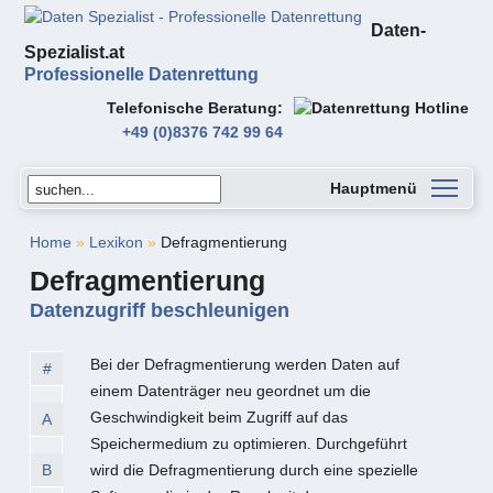
Daten-
Spezialist.at
Professionelle Datenrettung
Telefonische Beratung
+49 (0)8376 742 99 64
Hauptmenü
Home
»
Lexikon
»
Defragmentierung
Defragmentierung
Datenzugriff beschleunigen
Bei der Defragmentierung werden Daten auf
#
einem Datenträger neu geordnet um die
Geschwindigkeit beim Zugriff auf das
A
Speichermedium zu optimieren. Durchgeführt
B
wird die Defragmentierung durch eine spezielle