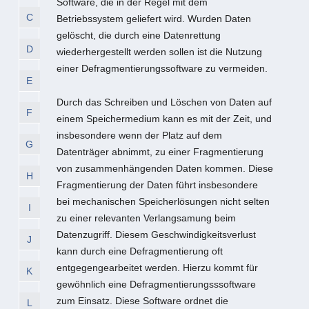
Software, die in der Regel mit dem
C
Betriebssystem geliefert wird. Wurden Daten
gelöscht, die durch eine Datenrettung
D
wiederhergestellt werden sollen ist die Nutzung
einer Defragmentierungssoftware zu vermeiden.
E
Durch das Schreiben und Löschen von Daten auf
F
einem Speichermedium kann es mit der Zeit, und
insbesondere wenn der Platz auf dem
G
Datenträger abnimmt, zu einer Fragmentierung
von zusammenhängenden Daten kommen. Diese
H
Fragmentierung der Daten führt insbesondere
bei mechanischen Speicherlösungen nicht selten
I
zu einer relevanten Verlangsamung beim
Datenzugriff. Diesem Geschwindigkeitsverlust
J
kann durch eine Defragmentierung oft
entgegengearbeitet werden. Hierzu kommt für
K
gewöhnlich eine Defragmentierungsssoftware
zum Einsatz. Diese Software ordnet die
L