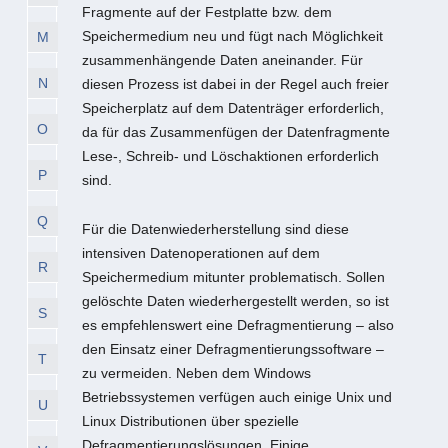
Fragmente auf der Festplatte bzw. dem
Speichermedium neu und fügt nach Möglichkeit
M
zusammenhängende Daten aneinander. Für
N
diesen Prozess ist dabei in der Regel auch freier
Speicherplatz auf dem Datenträger erforderlich,
O
da für das Zusammenfügen der Datenfragmente
Lese-, Schreib- und Löschaktionen erforderlich
P
sind.
Q
Für die Datenwiederherstellung sind diese
intensiven Datenoperationen auf dem
R
Speichermedium mitunter problematisch. Sollen
gelöschte Daten wiederhergestellt werden, so ist
S
es empfehlenswert eine Defragmentierung – also
den Einsatz einer Defragmentierungssoftware –
T
zu vermeiden. Neben dem Windows
Betriebssystemen verfügen auch einige Unix und
U
Linux Distributionen über spezielle
Defragmentierungslösungen. Einige