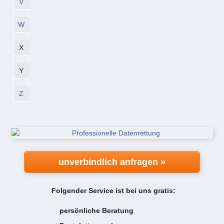
V
W
X
Y
Z
unverbindlich anfragen »
Folgender Service ist bei uns gratis:
persönliche Beratung