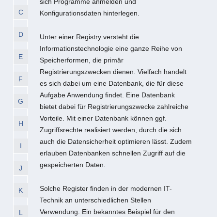
sich Programme anmelden und
C
Konfigurationsdaten hinterlegen.
D
Unter einer Registry versteht die
Informationstechnologie eine ganze Reihe von
E
Speicherformen, die primär
Registrierungszwecken dienen. Vielfach handelt
F
es sich dabei um eine Datenbank, die für diese
Aufgabe Anwendung findet. Eine Datenbank
G
bietet dabei für Registrierungszwecke zahlreiche
Vorteile. Mit einer Datenbank können ggf.
H
Zugriffsrechte realisiert werden, durch die sich
auch die Datensicherheit optimieren lässt. Zudem
I
erlauben Datenbanken schnellen Zugriff auf die
gespeicherten Daten.
J
Solche Register finden in der modernen IT-
K
Technik an unterschiedlichen Stellen
Verwendung. Ein bekanntes Beispiel für den
L