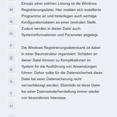
Einsatz einer solchen Lösung ist die Windows
M
Registrierungsdatei. Hier melden sich installierte
Programme an und hinterlegen auch wichtige
N
Konfigurationsdaten an einer zentralen Stelle.
Zudem werden in dieser Datei auch
O
Systeminformationen und Parameter abgelegt.
P
Die Windows Registrierungsdatenbank ist dabei
in einer Baumstruktur organisiert. Schäden an
Q
dieser Datei können zu Komplikationen im
System für die Ausführung von Anwendungen
R
führen. Daher sollte für die Datensicherheit diese
Datei bei einer Datensicherung nicht
S
vernachlässigt werden. Ebenfalls ist diese Datei
bei einer Datenwiederherstellung immer wieder
T
von besonderem Interesse.
U