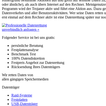
Hintergrund bestimmte Aktionen aus und greift auf sensible Daten 
oder ähnliche), als auch übers Internet auf den Rechner. Meistgenutze
Programm wird der Trojaner aktiv und führt eine Aktion aus. Dazu ge
Datenverkehrs und aller Benutzeraktivitäten. Wer seine Daten retten 
erst einmal auf dem Rechner aktiv ist eine Datenrettung später nur n
unverbindlich anfragen »
Folgender Service ist bei uns gratis:
persönliche Beratung
Festplattenanalyse
Benchmark Test
100% Datendiskretion
Festpreis Angebot zur Datenrettung
Rücksendung Ihres Datenträgers
Wir retten Daten von
allen gängigen Speichermedien
Datenträger
Raid-Systeme
Festplatten
USB-Datenträger