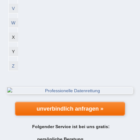
V
W
X
Y
Z
unverbindlich anfragen »
Folgender Service ist bei uns gratis:
persönliche Beratung