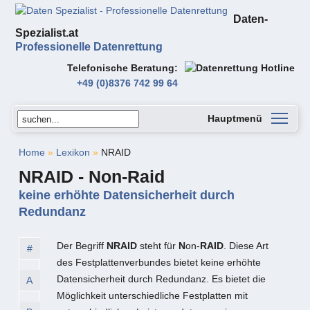
Daten-
Spezialist.at
Professionelle Datenrettung
Telefonische Beratung
+49 (0)8376 742 99 64
Hauptmenü
Home
»
Lexikon
»
NRAID
NRAID - Non-Raid
keine erhöhte Datensicherheit durch
Redundanz
Der Begriff
NRAID
steht für
N
on-
RAID
. Diese Art
#
des Festplattenverbundes bietet keine erhöhte
Datensicherheit durch Redundanz. Es bietet die
A
Möglichkeit unterschiedliche Festplatten mit