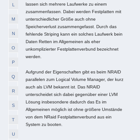
lassen sich mehrere Laufwerke zu einem
L
zusammenfassen. Dabei werden Festplatten mit
M
unterschiedlicher Größe auch ohne
Speicherverlust zusammengefasst. Durch das
N
fehlende Striping kann ein solches Laufwerk bein
Daten Retten im Allgemeinen als eher
O
unkomplizierter Festplattenverbund bezeichnet
werden.
P
Aufgrund der Eigenschaften gibt es beim NRAID
Q
parallelen zum Logical Volume Manager, der kurz
auch als LVM bekannt ist. Das NRAID
R
unterscheidet sich dabei gegenüber einer LVM
Lösung insbesondere dadurch das Es im
S
Allgemeinen möglich ist ohne größere Umstände
von dem NRaid Festplattenverbund aus ein
T
System zu booten.
U