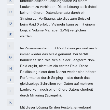
B
unterschiedlichen Leistungsdaten zu einem
Laufwerk zu verbinden. Diese Lösung stellt dabei
C
keinen höheren Datendurchsatz durch ein
Striping zur Verfügung, wie dies zum Beispiel
D
beim Raid 0 erfolgt. Vielmehr kann es mit einem
Logical Volume Manager (LVM) verglichen
E
werden.
F
Im Zusammenhang mit Raid Lösungen wird auch
immer wieder das Nraid genannt. Bei NRAID
G
handelt es sich, wie sich aus der Langform Non-
Raid ergibt, nicht um ein echtes Raid. Diese
H
Raidlösung bietet dem Nutzer weder eine höhere
Performance durch Striping – also durch das
I
gleichzeitige Schreiben von Daten auf mehrere
Laufwerke – noch eine höhere Datensicherheit
J
durch Mirroring (Spiegeln).
K
Mit dieser Lösung für den Festplattenverbund