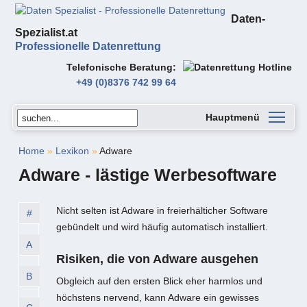
Daten-
Spezialist.at
Professionelle Datenrettung
Telefonische Beratung
+49 (0)8376 742 99 64
Hauptmenü
Home
»
Lexikon
»
Adware
Adware - lästige Werbesoftware
Nicht selten ist Adware in freierhälticher Software
#
gebündelt und wird häufig automatisch installiert.
A
Risiken, die von Adware ausgehen
B
Obgleich auf den ersten Blick eher harmlos und
höchstens nervend, kann Adware ein gewisses