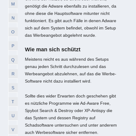
M
genötigt die Adware ebenfalls zu installieren, da
ohne diese die Hauptsoftware mitunter nicht
N
funktioniert. Es gibt auch Fälle in denen Adware
sich auf dem System befindet, obwohl im Setup
O
das Werbeangebot abgelehnt wurde.
P
Wie man sich schützt
Meistens reicht es aus während des Setups
Q
genau jeden Schritt durchzulesen und das
R
Werbeangebot abzulehnen, auf das die Werbe-
Software nicht dazu installiert wird.
S
Sollte dies wider Erwarten doch geschehen gibt
T
es nützliche Programme wie Ad-Aware Free,
Spybot Search & Destroy oder XP-Antispy die
U
das System und dessen Registry auf
Schadsoftware untersuchen und unter anderem
V
auch Werbesoftware sicher entfernen.