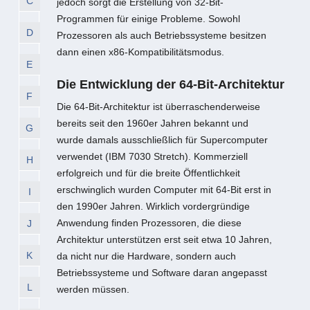
C
jedoch sorgt die Erstellung von 32-Bit-
Programmen für einige Probleme. Sowohl
D
Prozessoren als auch Betriebssysteme besitzen
dann einen x86-Kompatibilitätsmodus.
E
Die Entwicklung der 64-Bit-Architektur
F
Die 64-Bit-Architektur ist überraschenderweise
bereits seit den 1960er Jahren bekannt und
G
wurde damals ausschließlich für Supercomputer
verwendet (IBM 7030 Stretch). Kommerziell
H
erfolgreich und für die breite Öffentlichkeit
erschwinglich wurden Computer mit 64-Bit erst in
I
den 1990er Jahren. Wirklich vordergründige
Anwendung finden Prozessoren, die diese
J
Architektur unterstützen erst seit etwa 10 Jahren,
K
da nicht nur die Hardware, sondern auch
Betriebssysteme und Software daran angepasst
L
werden müssen.