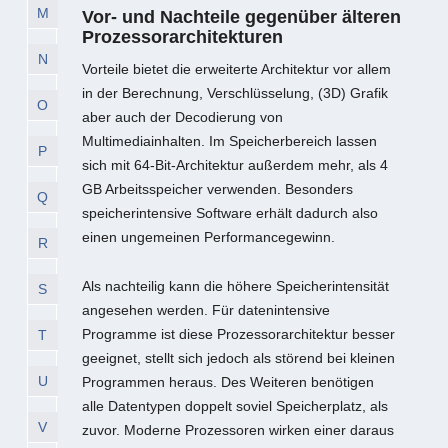
M
Vor- und Nachteile gegenüber älteren
Prozessorarchitekturen
N
Vorteile bietet die erweiterte Architektur vor allem
in der Berechnung, Verschlüsselung, (3D) Grafik
O
aber auch der Decodierung von
Multimediainhalten. Im Speicherbereich lassen
P
sich mit 64-Bit-Architektur außerdem mehr, als 4
GB Arbeitsspeicher verwenden. Besonders
Q
speicherintensive Software erhält dadurch also
einen ungemeinen Performancegewinn.
R
Als nachteilig kann die höhere Speicherintensität
S
angesehen werden. Für datenintensive
Programme ist diese Prozessorarchitektur besser
T
geeignet, stellt sich jedoch als störend bei kleinen
U
Programmen heraus. Des Weiteren benötigen
alle Datentypen doppelt soviel Speicherplatz, als
V
zuvor. Moderne Prozessoren wirken einer daraus