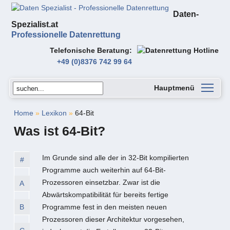
Daten-
Spezialist.at
Professionelle Datenrettung
Telefonische Beratung
+49 (0)8376 742 99 64
Hauptmenü
Home
»
Lexikon
»
64-Bit
Was ist 64-Bit?
Im Grunde sind alle der in 32-Bit kompilierten
#
Programme auch weiterhin auf 64-Bit-
Prozessoren einsetzbar. Zwar ist die
A
Abwärtskompatibilität für bereits fertige
B
Programme fest in den meisten neuen
Prozessoren dieser Architektur vorgesehen,