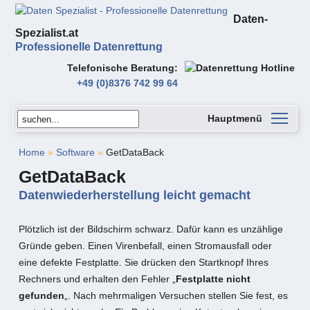
Daten-
Spezialist.at
Professionelle Datenrettung
Telefonische Beratung
+49 (0)8376 742 99 64
Hauptmenü
Home
»
Software
»
GetDataBack
GetDataBack
Datenwiederherstellung leicht gemacht
Plötzlich ist der Bildschirm schwarz. Dafür kann es unzählige
Gründe geben. Einen Virenbefall, einen Stromausfall oder
eine defekte Festplatte. Sie drücken den Startknopf Ihres
Rechners und erhalten den Fehler „
Festplatte nicht
gefunden
„. Nach mehrmaligen Versuchen stellen Sie fest, es